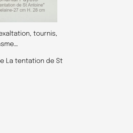
exaltation, tournis,
tasme…
e La tentation de St