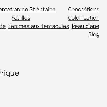
entation de St Antoine
Concrétions
Feuilles
Colonisation
te
Femmes aux tentacules
Peau d’âne
Blog
thique