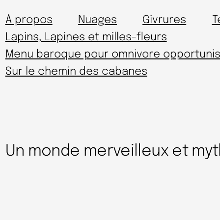
À propos
Nuages
Givrures
T
Lapins, Lapines et milles-fleurs
Menu baroque pour omnivore opportunis
Sur le chemin des cabanes
Un monde merveilleux et my