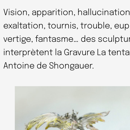
Vision, apparition, hallucination
exaltation, tournis, trouble, eu
vertige, fantasme… des sculptu
interprètent la Gravure La tenta
Antoine de Shongauer.