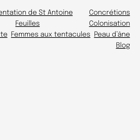
entation de St Antoine
Concrétions
Feuilles
Colonisation
te
Femmes aux tentacules
Peau d’âne
Blog