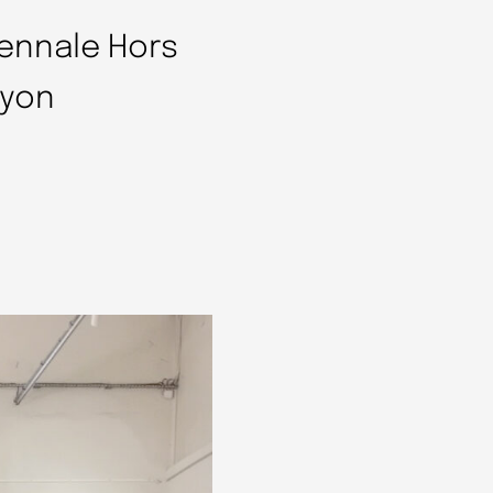
iennale Hors
Lyon