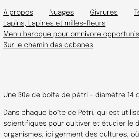
À propos
Nuages
Givrures
T
Lapins, Lapines et milles-fleurs
Menu baroque pour omnivore opportunis
Sur le chemin des cabanes
Une 30e de boîte de pétri – diamètre 14 
Dans chaque boîte de Pétri, qui est utilis
scientifiques pour cultiver et étudier l
organismes, ici germent des cultures, où