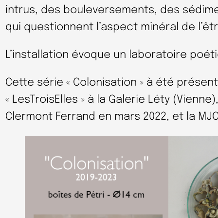
intrus, des bouleversements, des sédim
qui questionnent l’aspect minéral de l’êtr
L’installation évoque un laboratoire poét
Cette série « Colonisation » à été présent
« LesTroisElles » à la Galerie Léty (Vienne
Clermont Ferrand en mars 2022, et la MJC