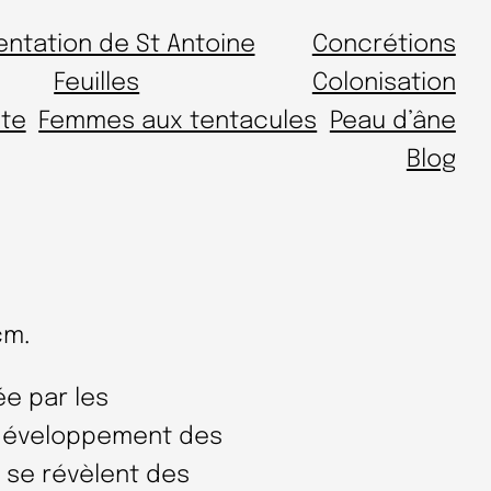
entation de St Antoine
Concrétions
Feuilles
Colonisation
te
Femmes aux tentacules
Peau d’âne
Blog
cm.
ée par les
e développement des
 se révèlent des