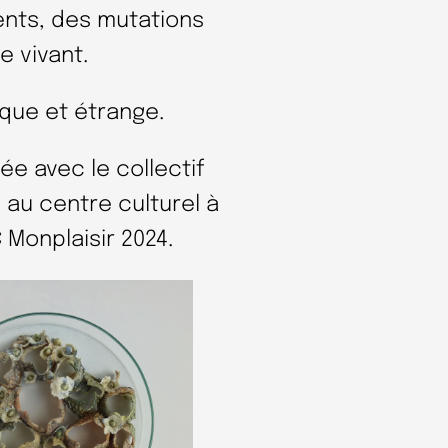
ents, des mutations
e vivant.
ique et étrange.
ée avec le collectif
), au centre culturel à
 Monplaisir 2024.